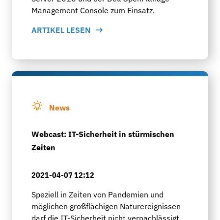
Management Console zum Einsatz.
ARTIKEL LESEN
News
Webcast: IT-Sicherheit in stürmischen
Zeiten
2021-04-07 12:12
Speziell in Zeiten von Pandemien und
möglichen großflächigen Naturereignissen
darf die IT-Sicherheit nicht vernachlässigt