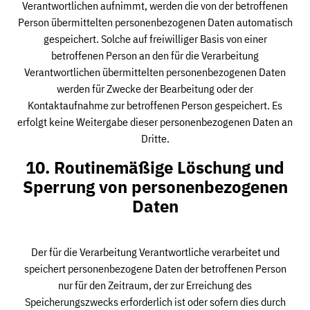
Verantwortlichen aufnimmt, werden die von der betroffenen
Person übermittelten personenbezogenen Daten automatisch
gespeichert. Solche auf freiwilliger Basis von einer
betroffenen Person an den für die Verarbeitung
Verantwortlichen übermittelten personenbezogenen Daten
werden für Zwecke der Bearbeitung oder der
Kontaktaufnahme zur betroffenen Person gespeichert. Es
erfolgt keine Weitergabe dieser personenbezogenen Daten an
Dritte.
10. Routinemäßige Löschung und
Sperrung von personenbezogenen
Daten
Der für die Verarbeitung Verantwortliche verarbeitet und
speichert personenbezogene Daten der betroffenen Person
nur für den Zeitraum, der zur Erreichung des
Speicherungszwecks erforderlich ist oder sofern dies durch