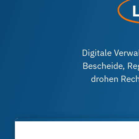
Digitale Verw
Bescheide, Reg
drohen Rech