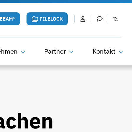
VEEAM®
FILELOCK
ehmen
Partner
Kontakt
achen