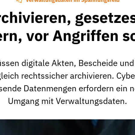
rchivieren, gesetz
rn, vor Angriffen 
sen digitale Akten, Bescheide und R
leich rechtssicher archivieren. Cybe
ende Datenmengen erfordern ein n
Umgang mit Verwaltungsdaten.