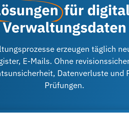
Lösungen
für digita
Verwaltungsdaten
altungsprozesse erzeugen täglich n
ister, E-Mails. Ohne revisionssiche
tsunsicherheit, Datenverluste und 
Prüfungen.