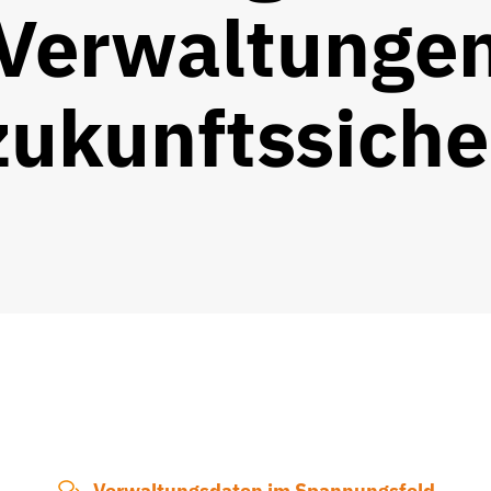
Verwaltunge
zukunftssiche
Verwaltungsdaten im Spannungsfeld