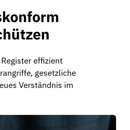
eskonform
schützen
egister effizient
rangriffe, gesetzliche
eues Verständnis im