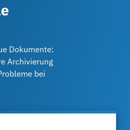
le
eue Dokumente:
re Archivierung
Probleme bei