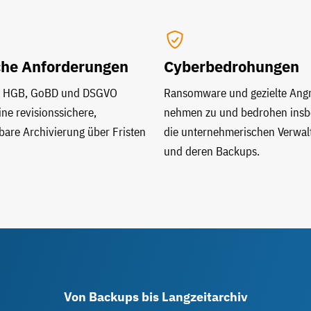
che Anforderungen
Cyberbedrohungen
e HGB, GoBD und DSGVO
Ransomware und gezielte Angr
ine revisionssichere,
nehmen zu und bedrohen ins
are Archivierung über Fristen
die unternehmerischen Verwal
und deren Backups.
Von Backups bis Langzeitarchiv