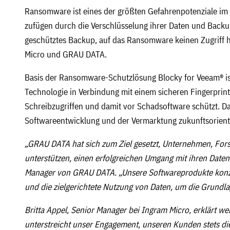
Ransomware ist eines der größten Gefahrenpotenziale i
zufügen durch die Verschlüsselung ihrer Daten und Backups.
geschütztes Backup, auf das Ransomware keinen Zugriff h
Micro und GRAU DATA.
Basis der Ransomware-Schutzlösung Blocky for Veeam® i
Technologie in Verbindung mit einem sicheren Fingerprint
Schreibzugriffen und damit vor Schadsoftware schützt. Da
Softwareentwicklung und der Vermarktung zukunftsorienti
„GRAU DATA hat sich zum Ziel gesetzt, Unternehmen, For
unterstützen, einen erfolgreichen Umgang mit ihren Daten 
Manager von GRAU DATA. „Unsere Softwareprodukte konzen
und die zielgerichtete Nutzung von Daten, um die Grundla
Britta Appel, Senior Manager bei Ingram Micro, erklärt w
unterstreicht unser Engagement, unseren Kunden stets di