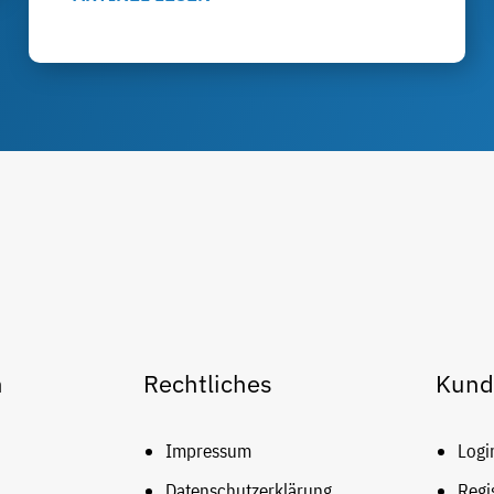
n
Rechtliches
Kund
Impressum
Logi
Datenschutzerklärung
Regi