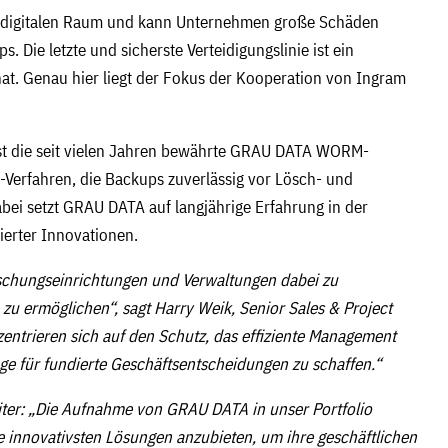
m digitalen Raum und kann Unternehmen große Schäden
 Die letzte und sicherste Verteidigungslinie ist ein
at. Genau hier liegt der Fokus der Kooperation von Ingram
st die seit vielen Jahren bewährte GRAU DATA WORM-
-Verfahren, die Backups zuverlässig vor Lösch- und
bei setzt GRAU DATA auf langjährige Erfahrung in der
erter Innovationen.
schungseinrichtungen und Verwaltungen dabei zu
zu ermöglichen“, sagt Harry Weik, Senior Sales & Project
trieren sich auf den Schutz, das effiziente Management
ge für fundierte Geschäftsentscheidungen zu schaffen.“
eiter: „Die Aufnahme von GRAU DATA in unser Portfolio
e innovativsten Lösungen anzubieten, um ihre geschäftlichen