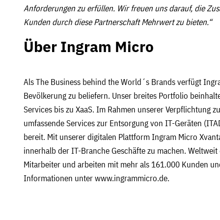
Anforderungen zu erfüllen. Wir freuen uns darauf, die Z
Kunden durch diese Partnerschaft Mehrwert zu bieten.“
Über Ingram Micro
Als The Business behind the World´s Brands verfügt Ingra
Bevölkerung zu beliefern. Unser breites Portfolio beinha
Services bis zu XaaS. Im Rahmen unserer Verpflichtung z
umfassende Services zur Entsorgung von IT-Geräten (ITAD
bereit. Mit unserer digitalen Plattform Ingram Micro Xvant
innerhalb der IT-Branche Geschäfte zu machen. Weltweit 
Mitarbeiter und arbeiten mit mehr als 161.000 Kunden u
Informationen unter www.ingrammicro.de.