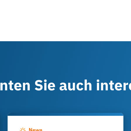
nnten Sie auch inte
News