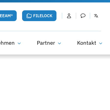
VEEAM®
FILELOCK
ehmen
Partner
Kontakt