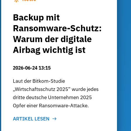
Backup mit
Ransomware-Schutz:
Warum der digitale
Airbag wichtig ist
2026-06-24 13:15
Laut der Bitkom-Studie
„Wirtschaftsschutz 2025“ wurde jedes
dritte deutsche Unternehmen 2025
Opfer einer Ransomware-Attacke.
ARTIKEL LESEN