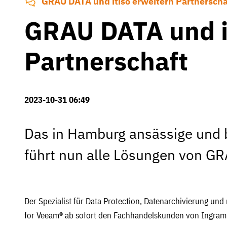
GRAU DATA und itiso erweitern Partnerscha
GRAU DATA und i
Partnerschaft
2023-10-31 06:49
Das in Hamburg ansässige und 
führt nun alle Lösungen von GR
Der Spezialist für Data Protection, Datenarchivierung un
for Veeam® ab sofort den Fachhandelskunden von Ingram 