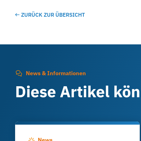
ZURÜCK ZUR ÜBERSICHT
News & Informationen
Diese Artikel kö
News