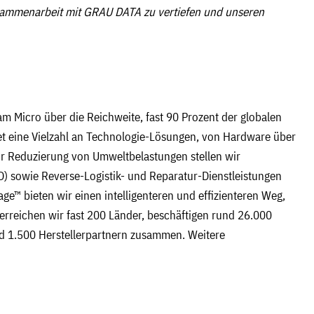
usammenarbeit mit GRAU DATA zu vertiefen und unseren
m Micro über die Reichweite, fast 90 Prozent der globalen
ltet eine Vielzahl an Technologie-Lösungen, von Hardware über
ur Reduzierung von Umweltbelastungen stellen wir
) sowie Reverse-Logistik- und Reparatur-Dienstleistungen
age™ bieten wir einen intelligenteren und effizienteren Weg,
erreichen wir fast 200 Länder, beschäftigen rund 26.000
nd 1.500 Herstellerpartnern zusammen. Weitere