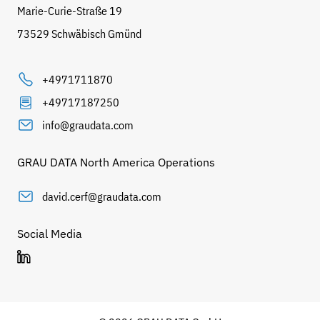
Marie-Curie-Straße 19
73529 Schwäbisch Gmünd
+4971711870
+49717187250
info@graudata.com
GRAU DATA North America Operations
david.cerf@graudata.com
Social Media