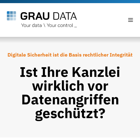
Digitale Sicherheit ist die Basis rechtlicher Integrität
Ist Ihre Kanzlei
wirklich vor
Datenangriffen
geschützt?