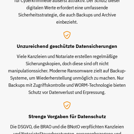
für Cyberkriminelle äußerst attraktiv. Der Schutz dieser
digitalen Werte erfordert eine umfassende
Sicherheitsstrategie, die auch Backups und Archive
einbezieht.
Unzureichend geschützte Datensicherungen
Viele Kanzleien und Notariate erstellen regelmäßige
Sicherungskopien, doch diese sind oft nicht
manipulationssicher. Moderne Ransomware zielt auf Backup-
Systeme, um Wiederherstellung unmöglich zu machen. Nur
Backups mit Zugriffskontrolle und WORM-Technologie bieten
Schutz vor Datenverlust und Erpressung.
Strenge Vorgaben für Datenschutz
Die DSGVO, die BRAO und die BNotO verpflichten Kanzleien
und NotariateSteuerberatungen, personenbezogene und